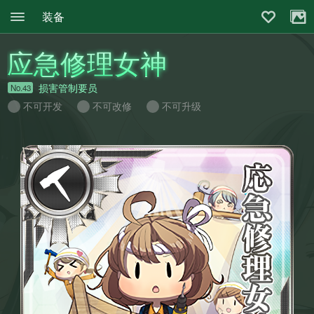
装备
应急修理女神
损害管制要员
No.43
不可开发
不可改修
不可升级