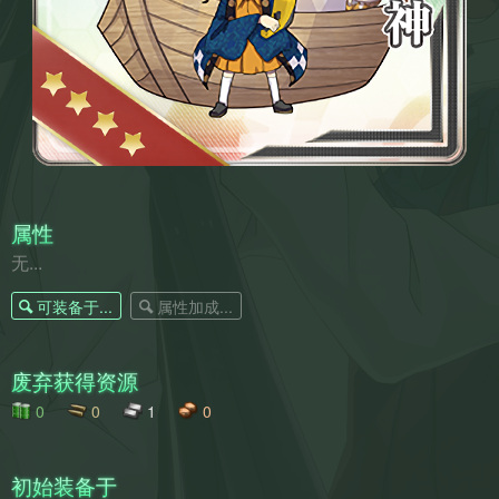
属性
无...
可装备于...
属性加成...
废弃获得资源
0
0
1
0
初始装备于